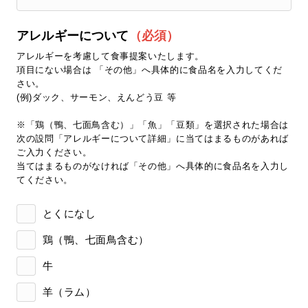
アレルギーについて
（必須）
アレルギーを考慮して食事提案いたします。
項目にない場合は 「その他」へ具体的に食品名を入力してくだ
さい。
(例)ダック、サーモン、えんどう豆 等
※「鶏（鴨、七面鳥含む）」「魚」「豆類」を選択された場合は
次の設問「アレルギーについて詳細」に当てはまるものがあれば
ご入力ください。
当てはまるものがなければ「その他」へ具体的に食品名を入力し
てください。
とくになし
鶏（鴨、七面鳥含む）
牛
羊（ラム）