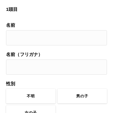
1頭目
名前
名前（フリガナ）
性別
不明
男の子
女の子