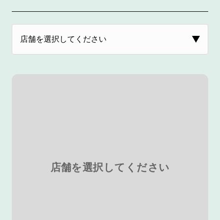
店舗を選択してください