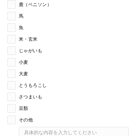
鹿（ベニソン）
馬
魚
米・玄米
じゃがいも
小麦
大麦
とうもろこし
さつまいも
豆類
その他