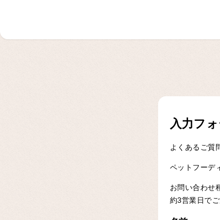
入力フォ
よくあるご質
ペットフーデ
お問い合わせ
約3営業日で