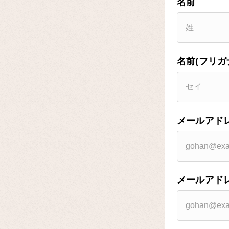
名前
名前(フリガ
メールアド
メールアド