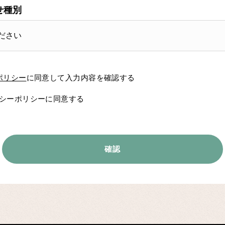
せ種別
ポリシー
に同意して入力内容を確認する
シーポリシーに同意する